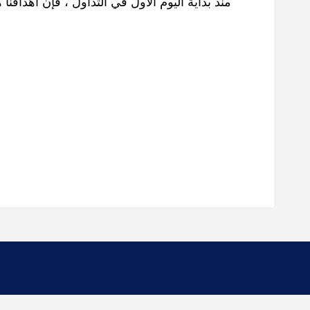
منذ بداية اليوم الأول في التداول ، فإن أهدافنا