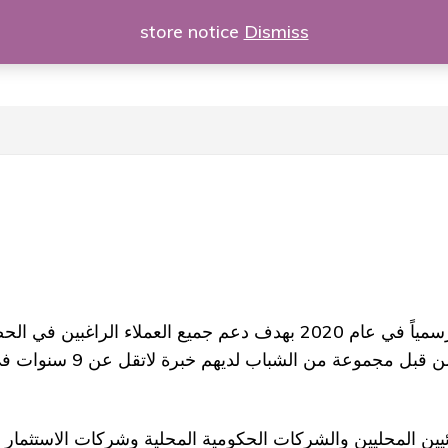
store notice
Dismiss
تأسست شركة المجدود للتجارة العامة المحدودة رسمياً في عام 2020 بهدف
العراق. المجدود شركة حديث
ئيين المحليين والشركات الحكومية المحلية وشركات الاستثمار 