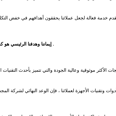
دم خدمة فعالة لجعل عملائنا يحققون أهدافهم في خفض التكلفة
إيماننا وهدفنا الرئيسي هو كسب قبول واحترام جميع العملاء الذين نتعامل معهم .
ات الأكثر موثوقية وعالية الجودة والتي تتميز بأحدث التقنيات ا