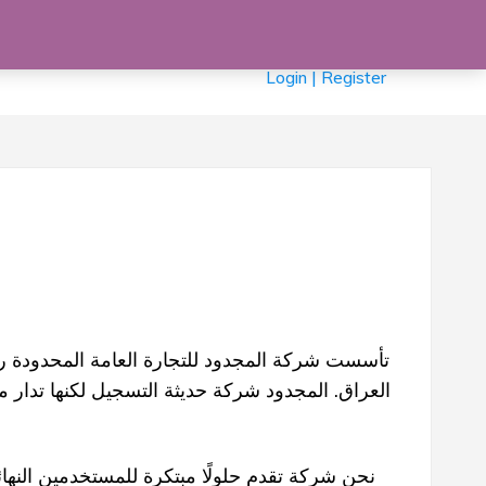
£0
0 items
Login | Register
نحن شركة تقدم حلولًا مبتكرة للمستخدمين النها