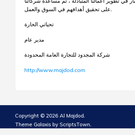
مار في تطوير أعمالنا المتبادلة ، ثم مساعدة شركائنا
على تحقيق أهدافهم في السوق والعمل.
تحياتي الحارة
مدير عام
شركة المجدود للتجارة العامة المحدودة
http://www.majdod.com
Copyright © 2026 Al Majdod.
Theme Galaxis by
ScriptsTown
.