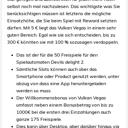
selbst noch mal nachzulesen. Das wichtigste was Sie
berücksichtigen müssen ist letztens die mögliche
Einsatzhöhe, die Sie beim Spiel mit Reward setzten
dürfen. Mit 5 € liegt das Vulkan Vegas in einem sehr
guten Bereich. Egal wie sie sich entscheiden, bis zu
300 € könnten sie mit 100 % sozusagen verdoppeln.
Das ist der für die 50 Freispiele für den
Spielautomaten Devils delight 2.
Sämtliche Slots können auch über das
Smartphone oder Product genutzt werden, unter
abzug von dass eine App heruntergeladen
werden so muss.
Der Willkommensbonus von Vulkan Vegas
umfasst neben einem Bonusbetrag von bis zu
1000€ bei die ersten drei Einzahlungen auch
ganze 175 Freispiele.
Dies kann über Desktop, aber darüber hinaus via