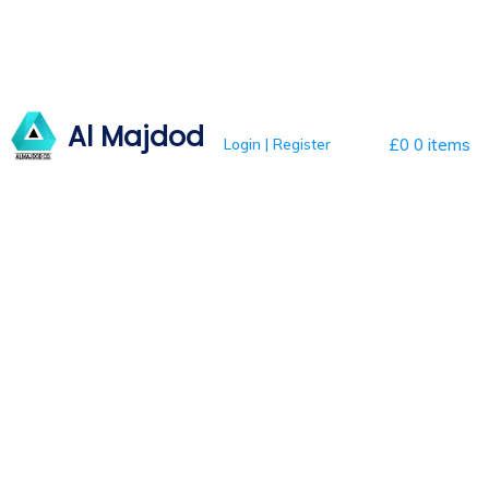
Al Majdod
Login | Register
£0
0 items