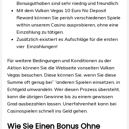
Bonusguthaben sind sehr niedrig und freundlich.
Mit dem Vulkan Vegas 10 Euro No Deposit
Reward können Sie perish verschiedenen Spiele
within unserem Casino ausprobieren, ohne eine
Einzahlung zu tätigen.
Zusätzlich existiert es Aufschläge für die ersten
vier Einzahlungen!
Für weitere Bedingungen und Konditionen zu der
Aktion können Sie die Webseite vonseiten Vulkan
Vegas besuchen. Diese können Sie, wenn Sie diese
Summe oft genug bei” “anderen Spielen einsetzen, in
Echtgeld umwandeln. Wer diesen Prozess übersteht,
kann die übrigen Gewinne bis zu einem gewissen
Grad ausbezahlen lassen. Unerfahrenheit kann bei
Casinospielen schnell ins Geld gehen.
Wie Sie Einen Bonus Ohne