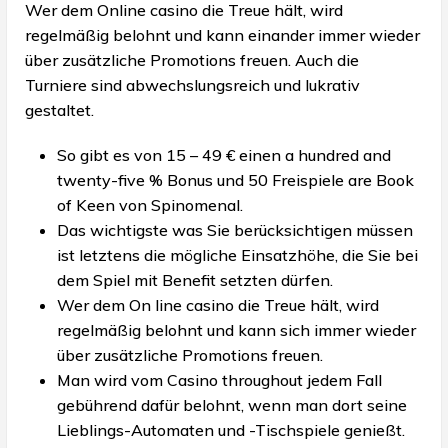
Wer dem Online casino die Treue hält, wird
regelmäßig belohnt und kann einander immer wieder
über zusätzliche Promotions freuen. Auch die
Turniere sind abwechslungsreich und lukrativ
gestaltet.
So gibt es von 15 – 49 € einen a hundred and
twenty-five % Bonus und 50 Freispiele are Book
of Keen von Spinomenal.
Das wichtigste was Sie berücksichtigen müssen
ist letztens die mögliche Einsatzhöhe, die Sie bei
dem Spiel mit Benefit setzten dürfen.
Wer dem On line casino die Treue hält, wird
regelmäßig belohnt und kann sich immer wieder
über zusätzliche Promotions freuen.
Man wird vom Casino throughout jedem Fall
gebührend dafür belohnt, wenn man dort seine
Lieblings-Automaten und -Tischspiele genießt.