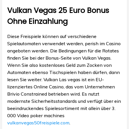
Vulkan Vegas 25 Euro Bonus
Ohne Einzahlung
Diese Freispiele können auf verschiedene
Spielautomaten verwendet werden, perish im Casino
angeboten werden. Die Bedingungen für die Rotates
finden Sie bei der Bonus-Seite von Vulkan Vegas.
Wenn Sie also kostenloses Geld zum Zocken von
Automaten ebenso Tischspielen haben dürfen, dann
lesen Sie weiter. Vulkan Las vegas ist ein EU-
lizenziertes Online Casino, das vom Unternehmen
Brivio Constrained betrieben wird. Es nutzt
modernste Sicherheitsstandards und verfügt über ein
beeindruckendes Spielesortiment mit allein über 3.
000 Video poker machines
vulkanvegas50freispiele.com
.