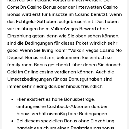
ComeOn Casino Bonus oder der Interwetten Casino
Bonus wird erst für Einsätze im Casino benutzt, wenn
das Echtgeld-Guthaben aufgebraucht ist. Das haben
wir im übrigen beim VulkanVegas Reward ohne
Einzahlung getan, denn wie Sie oben sehen können,
sind die Bedingungen für dieses Paket wirklich sehr
good. Wenn Sie living room” “Vulkan Vegas Casino No
Deposit Bonus nutzen, bekommen Sie einfach so
family room Bonus geschenkt, über denen Sie danach
Geld im Online casino verdienen können. Auch die
Umsatzbedingungen für das Bonusguthaben sind
immer sehr niedrig darüber hinaus freundlich.
Hier existiert es hohe Bonusbeträge,
umfangreiche Cashback-Aktionen darüber
hinaus verhältnismäßig faire Bedingungen.
Bei diesem speziellen Bonus ohne Einzahlung
handelt es sich um einen Registrierungsbonus.