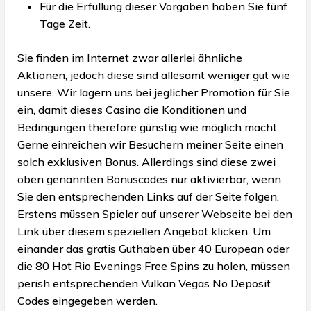
Für die Erfüllung dieser Vorgaben haben Sie fünf
Tage Zeit.
Sie finden im Internet zwar allerlei ähnliche
Aktionen, jedoch diese sind allesamt weniger gut wie
unsere. Wir lagern uns bei jeglicher Promotion für Sie
ein, damit dieses Casino die Konditionen und
Bedingungen therefore günstig wie möglich macht.
Gerne einreichen wir Besuchern meiner Seite einen
solch exklusiven Bonus. Allerdings sind diese zwei
oben genannten Bonuscodes nur aktivierbar, wenn
Sie den entsprechenden Links auf der Seite folgen.
Erstens müssen Spieler auf unserer Webseite bei den
Link über diesem speziellen Angebot klicken. Um
einander das gratis Guthaben über 40 European oder
die 80 Hot Rio Evenings Free Spins zu holen, müssen
perish entsprechenden Vulkan Vegas No Deposit
Codes eingegeben werden.