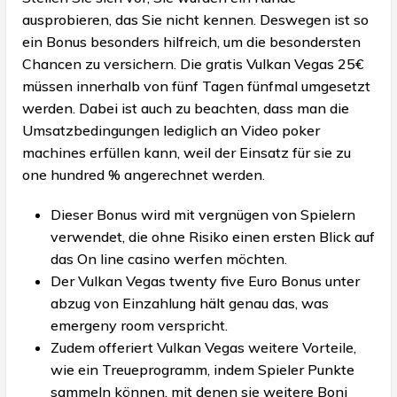
ausprobieren, das Sie nicht kennen. Deswegen ist so
ein Bonus besonders hilfreich, um die besondersten
Chancen zu versichern. Die gratis Vulkan Vegas 25€
müssen innerhalb von fünf Tagen fünfmal umgesetzt
werden. Dabei ist auch zu beachten, dass man die
Umsatzbedingungen lediglich an Video poker
machines erfüllen kann, weil der Einsatz für sie zu
one hundred % angerechnet werden.
Dieser Bonus wird mit vergnügen von Spielern
verwendet, die ohne Risiko einen ersten Blick auf
das On line casino werfen möchten.
Der Vulkan Vegas twenty five Euro Bonus unter
abzug von Einzahlung hält genau das, was
emergeny room verspricht.
Zudem offeriert Vulkan Vegas weitere Vorteile,
wie ein Treueprogramm, indem Spieler Punkte
sammeln können, mit denen sie weitere Boni