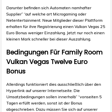
Darunter befinden sich Automaten namhafter
Supplier” “auf welche art Microgaming oder
Netentertainment. Neue Mitglieder dieser Plattform
erhalten für ihre Registrierung einen Vulkan Vegas 25
Euro Bonus weniger Einzahlung. Jetzt nur noch einen
kleinen Mark schneller bei dieser Auszahlung.
Bedingungen Für Family Room
Vulkan Vegas Twelve Euro
Bonus
Allerdings funktioniert dies ausschließlich über den
Hyperlink auf unserer Internetseite. Die
Umsatzbedingungen sollen innerhalb” “vonseiten 5
Tagen erfüllt werden, sonst ist der Bonus
abgeschrieben. Dazu müssen Sie sich auf unserer