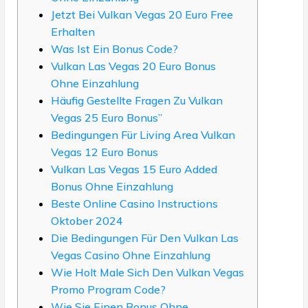
Jetzt Bei Vulkan Vegas 20 Euro Free
Erhalten
Was Ist Ein Bonus Code?
Vulkan Las Vegas 20 Euro Bonus
Ohne Einzahlung
Häufig Gestellte Fragen Zu Vulkan
Vegas 25 Euro Bonus”
Bedingungen Für Living Area Vulkan
Vegas 12 Euro Bonus
Vulkan Las Vegas 15 Euro Added
Bonus Ohne Einzahlung
Beste Online Casino Instructions
Oktober 2024
Die Bedingungen Für Den Vulkan Las
Vegas Casino Ohne Einzahlung
Wie Holt Male Sich Den Vulkan Vegas
Promo Program Code?
Wie Sie Einen Bonus Ohne