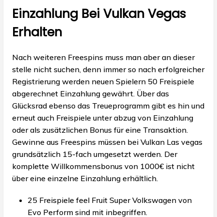
Einzahlung Bei Vulkan Vegas
Erhalten
Nach weiteren Freespins muss man aber an dieser
stelle nicht suchen, denn immer so nach erfolgreicher
Registrierung werden neuen Spielern 50 Freispiele
abgerechnet Einzahlung gewährt. Über das
Glücksrad ebenso das Treueprogramm gibt es hin und
erneut auch Freispiele unter abzug von Einzahlung
oder als zusätzlichen Bonus für eine Transaktion.
Gewinne aus Freespins müssen bei Vulkan Las vegas
grundsätzlich 15-fach umgesetzt werden. Der
komplette Willkommensbonus von 1000€ ist nicht
über eine einzelne Einzahlung erhältlich.
25 Freispiele feel Fruit Super Volkswagen von
Evo Perform sind mit inbegriffen.