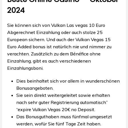
2024
Sie können sich von Vulkan Las vegas 10 Euro
Abgerechnet Einzahlung oder auch stolze 25
European sichern. Und auch der Vulkan Vegas 15
Euro Added bonus ist natürlich nie und nimmer zu
verachten. Zusätzlich zu dem Bénéfice ohne
Einzahlung, gibt es auch verschiedenen
Einzahlungsboni.
Dies beinhaltet sich vor allem in wunderschönen
Bonusangeboten.
Sie sein direkt weitergeleitet sowie erhalten
nach sehr guter Registrierung automatisch”
“expire Vulkan Vegas 20€ no Deposit.
Das Bonusguthaben muss fünfmal umgesetzt
werden, wofür Sie fünf Tage Zeit haben.