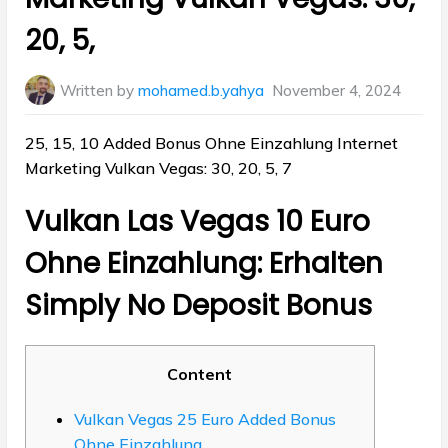
20, 5,
Written by
mohamed.b.yahya
November 4, 2024
25, 15, 10 Added Bonus Ohne Einzahlung Internet
Marketing Vulkan Vegas: 30, 20, 5, 7
Vulkan Las Vegas 10 Euro
Ohne Einzahlung: Erhalten
Simply No Deposit Bonus
Content
Vulkan Vegas 25 Euro Added Bonus
Ohne Einzahlung