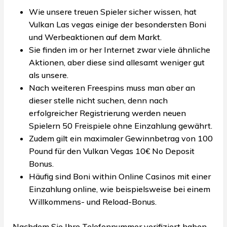
Wie unsere treuen Spieler sicher wissen, hat
Vulkan Las vegas einige der besondersten Boni
und Werbeaktionen auf dem Markt.
Sie finden im or her Internet zwar viele ähnliche
Aktionen, aber diese sind allesamt weniger gut
als unsere.
Nach weiteren Freespins muss man aber an
dieser stelle nicht suchen, denn nach
erfolgreicher Registrierung werden neuen
Spielern 50 Freispiele ohne Einzahlung gewährt.
Zudem gilt ein maximaler Gewinnbetrag von 100
Pound für den Vulkan Vegas 10€ No Deposit
Bonus.
Häufig sind Boni within Online Casinos mit einer
Einzahlung online, wie beispielsweise bei einem
Willkommens- und Reload-Bonus.
Nachdem Sie Ihre Telefonnummer verifiziert haben,