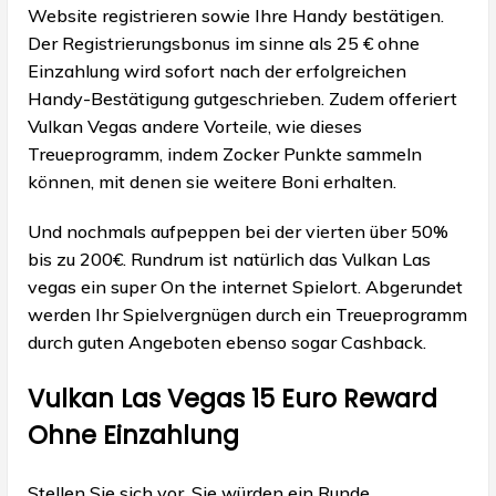
Website registrieren sowie Ihre Handy bestätigen.
Der Registrierungsbonus im sinne als 25 € ohne
Einzahlung wird sofort nach der erfolgreichen
Handy-Bestätigung gutgeschrieben. Zudem offeriert
Vulkan Vegas andere Vorteile, wie dieses
Treueprogramm, indem Zocker Punkte sammeln
können, mit denen sie weitere Boni erhalten.
Und nochmals aufpeppen bei der vierten über 50%
bis zu 200€. Rundrum ist natürlich das Vulkan Las
vegas ein super On the internet Spielort. Abgerundet
werden Ihr Spielvergnügen durch ein Treueprogramm
durch guten Angeboten ebenso sogar Cashback.
Vulkan Las Vegas 15 Euro Reward
Ohne Einzahlung
Stellen Sie sich vor, Sie würden ein Runde