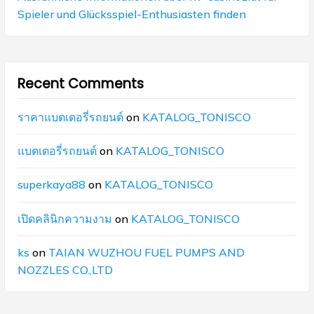
Spieler und Glücksspiel-Enthusiasten finden
Recent Comments
ราคาแบตเตอรี่รถยนต์
on
KATALOG_TONISCO
แบตเตอรี่รถยนต์
on
KATALOG_TONISCO
superkaya88
on
KATALOG_TONISCO
เปิดคลินิกความงาม
on
KATALOG_TONISCO
ks
on
TAIAN WUZHOU FUEL PUMPS AND
NOZZLES CO.,LTD