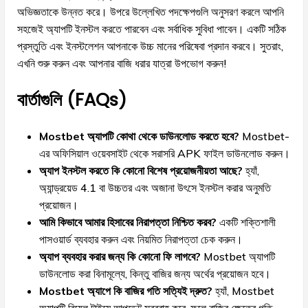
অভিজ্ঞতাকে উন্নত করে। উপরে উল্লেখিত পদক্ষেপগুলি অনুসরণ করলে আপনি
সহজেই অ্যাপটি ইনস্টল করতে পারবেন এবং সর্বাধিক সুবিধা পাবেন। একটি সঠিক
প্রস্তুতি এবং ইনস্টলেশন আপনাকে উচ্চ মানের পরিষেবা প্রদান করবে। সুতরাং,
এখনি শুরু করুন এবং আপনার বাজি ধরার যাত্রা উপভোগ করুন!
বার্তাগুলি (FAQs)
Mostbet অ্যাপটি কোথা থেকে ডাউনলোড করতে হবে?
Mostbet-
এর অফিসিয়াল ওয়েবসাইট থেকে সরাসরি APK ফাইল ডাউনলোড করুন।
অ্যাপ ইনস্টল করতে কি কোনো বিশেষ প্রয়োজনীয়তা আছে?
হ্যাঁ,
অ্যান্ড্রয়েড 4.1 বা উচ্চতর এবং অজানা উৎসে ইনস্টল করার অনুমতি
প্রয়োজন।
আমি কিভাবে আমার হিসাবের নিরাপত্তা নিশ্চিত করব?
একটি শক্তিশালী
পাসওয়ার্ড ব্যবহার করুন এবং নিয়মিত নিরাপত্তা চেক করুন।
অ্যাপ ব্যবহার করার জন্য কি কোনো ফি লাগবে?
Mostbet অ্যাপটি
ডাউনলোড করা বিনামূল্যে, কিন্তু বাজির জন্য অর্থের প্রয়োজন হবে।
Mostbet অ্যাপে কি বাজির গতি সত্যিই দ্রুত?
হ্যাঁ, Mostbet
অ্যাপটি রিয়েল টাইমে আপডেট সরবরাহ করে, ফলে বাজির ক্ষেত্রে গতি