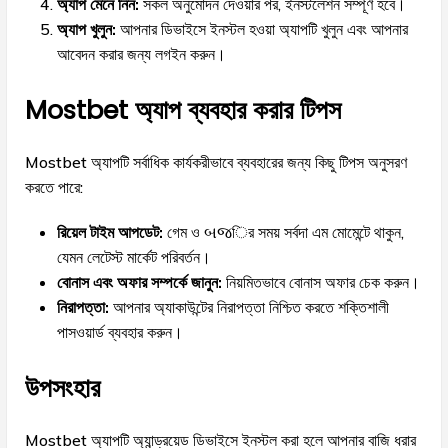
অ্যাপ মেনে নিন:
সকল অনুমোদন দেওয়ার পর, ইনস্টলেশন সম্পূর্ণ হবে।
অ্যাপ খুলুন:
আপনার ডিভাইসে ইনস্টল হওয়া অ্যাপটি খুলুন এবং আপনার
আবেদন করার জন্য লগইন করুন।
Mostbet অ্যাপ ব্যবহার করার টিপস
Mostbet অ্যাপটি সর্বাধিক কার্যকরীভাবে ব্যবহারের জন্য কিছু টিপস অনুসরণ
করতে পারে:
রিয়েল টাইম আপডেট:
গেম ও બજির সময় সর্বদা এম মোমেন্টে থাকুন,
যেমন লেটেস্ট মার্কেট পরিবর্তন।
বোনাস এবং অফার সম্পর্কে জানুন:
নিয়মিতভাবে বোনাস অফার চেক করুন।
নিরাপত্তা:
আপনার অ্যাকাউন্টের নিরাপত্তা নিশ্চিত করতে শক্তিশালী
পাসওয়ার্ড ব্যবহার করুন।
উপসংহার
Mostbet অ্যাপটি অ্যান্ড্রয়েড ডিভাইসে ইনস্টল করা হলে আপনার বাজি ধরার