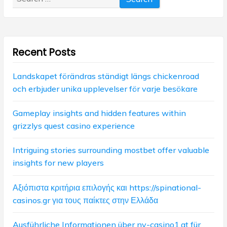
for:
:
a
t
i
Recent Posts
o
Landskapet förändras ständigt längs chickenroad
n
och erbjuder unika upplevelser för varje besökare
Gameplay insights and hidden features within
grizzlys quest casino experience
Intriguing stories surrounding mostbet offer valuable
insights for new players
Αξιόπιστα κριτήρια επιλογής και https://spinational-
casinos.gr για τους παίκτες στην Ελλάδα
Ausführliche Informationen über nv-casino1.at für