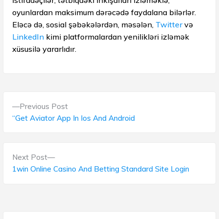
oyunlardan maksimum dərəcədə faydalana bilərlər.
Eləcə də, sosial şəbəkələrdən, məsələn,
Twitter
və
LinkedIn
kimi platformalardan yenilikləri izləmək
xüsusilə yararlıdır.
P
P
Previous Post
o
r
“Get Aviator App In Ios And Android
e
s
v
t
i
N
Next Post
o
e
1win Online Casino And Betting Standard Site Login
n
u
x
s
a
t
p
p
v
o
o