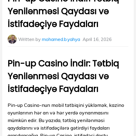
Yenilənməsi Qaydası və
İstifadəçiyə Faydaları
Written by
mohamed.b.yahya
April 16, 2026
Pin-up Casino İndir: Tətbiq
Yenilənməsi Qaydası və
İstifadəçiyə Faydaları
Pin-up Casino-nun mobil tətbiqini yükləmək, kazino
oyunlarının hər an və hər yerdə oynanmasını
mümkün edir. Bu yazıda, tətbiq yenilənməsi
qaydalarını və istifadəçilərə gətirdiyi faydaları
araşdıracağıq. Pin-up Casino, istifadəçi dostu