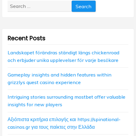
s
Search
i
s
t
for:
t
g
:
:
a
Recent Posts
t
i
Landskapet förändras ständigt längs chickenroad
och erbjuder unika upplevelser för varje besökare
o
n
Gameplay insights and hidden features within
grizzlys quest casino experience
Intriguing stories surrounding mostbet offer valuable
insights for new players
Αξιόπιστα κριτήρια επιλογής και https://spinational-
casinos.gr για τους παίκτες στην Ελλάδα