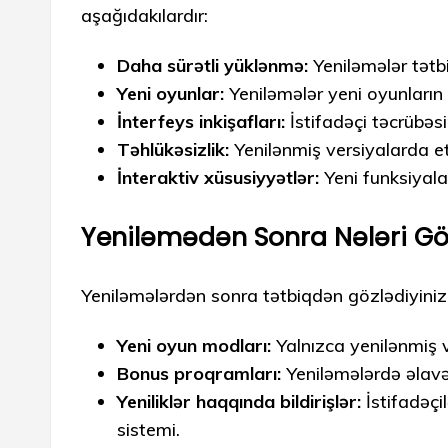
aşağıdakılardır:
Daha sürətli yüklənmə:
Yeniləmələr tətbiq
Yeni oyunlar:
Yeniləmələr yeni oyunların 
İnterfeys inkişafları:
İstifadəçi təcrübəsi
Təhlükəsizlik:
Yenilənmiş versiyalarda etiba
İnteraktiv xüsusiyyətlər:
Yeni funksiyala
Yeniləmədən Sonra Nələri Gö
Yeniləmələrdən sonra tətbiqdən gözlədiyiniz 
Yeni oyun modları:
Yalnızca yenilənmiş v
Bonus proqramları:
Yeniləmələrdə əlavə
Yeniliklər haqqında bildirişlər:
İstifadəçi
sistemi.