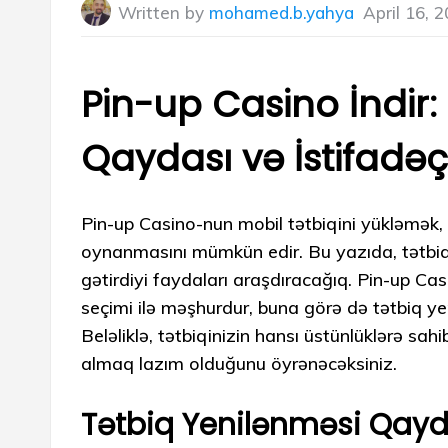
Written by
mohamed.b.yahya
April 16, 
Pin-up Casino İndir:
Qaydası və İstifadəç
Pin-up Casino-nun mobil tətbiqini yükləmək, 
oynanmasını mümkün edir. Bu yazıda, tətbiq 
gətirdiyi faydaları araşdıracağıq. Pin-up Cas
seçimi ilə məşhurdur, buna görə də tətbiq ye
Beləliklə, tətbiqinizin hansı üstünlüklərə s
almaq lazım olduğunu öyrənəcəksiniz.
Tətbiq Yenilənməsi Qayd