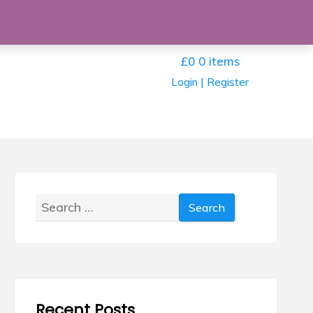
£0
0 items
Login | Register
Search
for:
Recent Posts