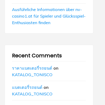
Ausführliche Informationen über nv-
casino1.at für Spieler und Glücksspiel-
Enthusiasten finden
Recent Comments
ราคาแบตเตอรี่รถยนต์
on
KATALOG_TONISCO
แบตเตอรี่รถยนต์
on
KATALOG_TONISCO