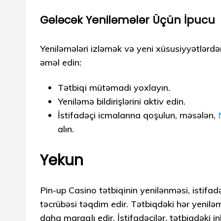
Gələcək Yeniləmələr Üçün İpucu
Yeniləmələri izləmək və yeni xüsusiyyətlər
əməl edin:
Tətbiqi mütəmadi yoxlayın.
Yeniləmə bildirişlərini aktiv edin.
İstifadəçi icmalarına qoşulun, məsələn,
alın.
Yekun
Pin-up Casino tətbiqinin yenilənməsi, istifad
təcrübəsi təqdim edir. Tətbiqdəki hər yenilə
daha maraqlı edir. İstifadəçilər, tətbiqdəki