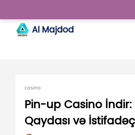
Skip
to
content
Al Majdod
Posted
casino
in:
Pin-up Casino İndir:
Qaydası və İstifadəç