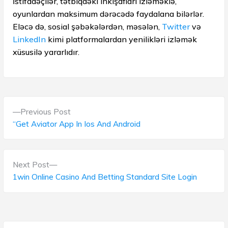
İstifadəçilər, tətbiqdəki inkişafları izləməklə,
oyunlardan maksimum dərəcədə faydalana bilərlər.
Eləcə də, sosial şəbəkələrdən, məsələn,
Twitter
və
LinkedIn
kimi platformalardan yenilikləri izləmək
xüsusilə yararlıdır.
P
P
Previous Post
o
r
“Get Aviator App In Ios And Android
e
s
v
t
i
N
Next Post
o
e
1win Online Casino And Betting Standard Site Login
n
u
x
s
a
t
p
p
v
o
o