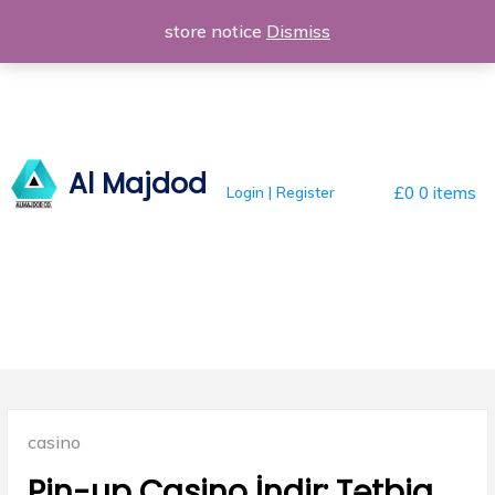
Skip
store notice
Dismiss
to
content
Al Majdod
Login | Register
£0
0 items
Posted
casino
in:
Pin-up Casino İndir: Tətbiq