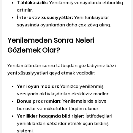
Təhlükəsizlik:
Yenilənmiş versiyalarda etibarlılıq
artırılır.
İnteraktiv xüsusiyyətlər:
Yeni funksiyalar
sayəsində oyunlardan daha çox zövq alırıq.
Yeniləmədən Sonra Nələri
Gözləmək Olar?
Yeniləmələrdən sonra tətbiqdən gözlədiyiniz bəzi
yeni xüsusiyyətləri qeyd etmək vacibdir:
Yeni oyun modları:
Yalnızca yenilənmiş
versiyada aktivləşdirilən eksklüziv modlar.
Bonus proqramları:
Yeniləmələrdə əlavə
bonuslar və mükafatlar təqdim olunur.
Yeniliklər haqqında bildirişlər:
İstifadəçiləri
yeniliklərdən xəbərdar etmək üçün bildiriş
sistemi.