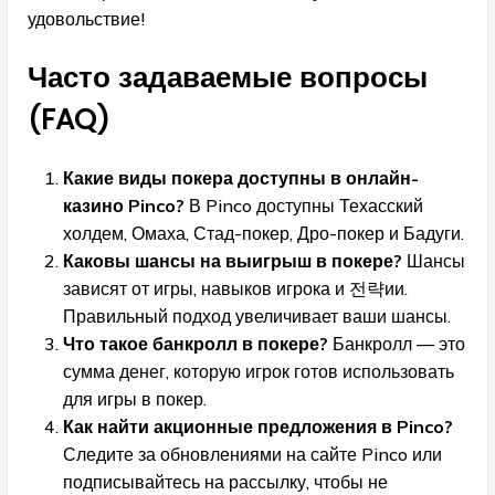
удовольствие!
Часто задаваемые вопросы
(FAQ)
Какие виды покера доступны в онлайн-
казино Pinco?
В Pinco доступны Техасский
холдем, Омаха, Стад-покер, Дро-покер и Бадуги.
Каковы шансы на выигрыш в покере?
Шансы
зависят от игры, навыков игрока и 전략ии.
Правильный подход увеличивает ваши шансы.
Что такое банкролл в покере?
Банкролл — это
сумма денег, которую игрок готов использовать
для игры в покер.
Как найти акционные предложения в Pinco?
Следите за обновлениями на сайте Pinco или
подписывайтесь на рассылку, чтобы не