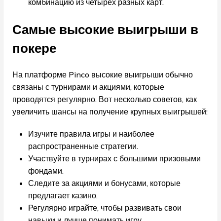
комбинацию из четырёх разных карт.
Самые высокие выигрыши в
покере
На платформе Pinco высокие выигрыши обычно
связаны с турнирами и акциями, которые
проводятся регулярно. Вот несколько советов, как
увеличить шансы на получение крупных выигрышей:
Изучите правила игры и наиболее
распространенные стратегии.
Участвуйте в турнирах с большими призовыми
фондами.
Следите за акциями и бонусами, которые
предлагает казино.
Регулярно играйте, чтобы развивать свои
навыки и лучше понимать игру.