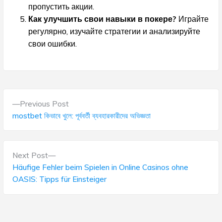
пропустить акции.
Как улучшить свои навыки в покере?
Играйте
регулярно, изучайте стратегии и анализируйте
свои ошибки.
P
P
Previous Post
o
r
mostbet কিভাবে খুলে: পূর্ববর্তী ব্যবহারকারীদের অভিজ্ঞতা
e
s
v
t
i
N
Next Post
o
e
Häufige Fehler beim Spielen in Online Casinos ohne
n
u
x
OASIS: Tipps für Einsteiger
s
a
t
p
p
v
o
o