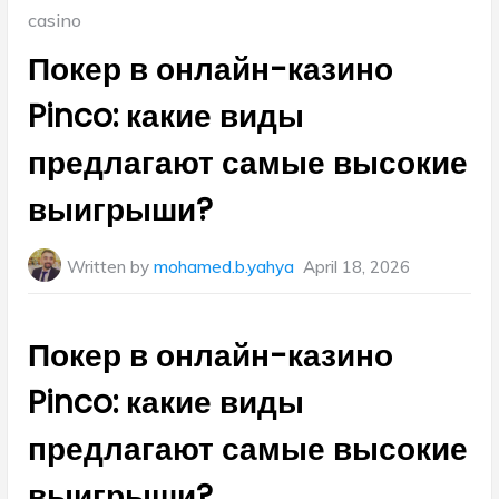
Posted
casino
in:
Покер в онлайн-казино
Pinco: какие виды
предлагают самые высокие
выигрыши?
Written by
mohamed.b.yahya
April 18, 2026
Покер в онлайн-казино
Pinco: какие виды
предлагают самые высокие
выигрыши?