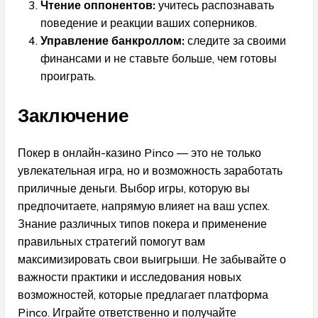
Чтение оппонентов:
учитесь распознавать
поведение и реакции ваших соперников.
Управление банкроллом:
следите за своими
финансами и не ставьте больше, чем готовы
проиграть.
Заключение
Покер в онлайн-казино Pinco — это не только
увлекательная игра, но и возможность заработать
приличные деньги. Выбор игры, которую вы
предпочитаете, напрямую влияет на ваш успех.
Знание различных типов покера и применение
правильных стратегий помогут вам
максимизировать свои выигрыши. Не забывайте о
важности практики и исследования новых
возможностей, которые предлагает платформа
Pinco. Играйте ответственно и получайте