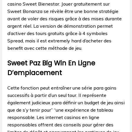
casino Sweet Bienestar. Jouer gratuitement sur
Sweet Bonanza se révèle être une bonne stratégie
avant de voler des risques grâce à des mises durante
argent réel. La version de démonstration permet
d’activer des tours gratuits grâce à 4 symboles
Spread, mais il est extremely hard d’acheter des
benefit avec cette méthode de jeu.
Sweet Paz Big Win En Ligne
D’emplacement
Cette fonction peut entraîner une série para gains
successifs à partir d’un seul tour. Il représente
également judicieux para définir un budget de jeu ainsi
que de s’y tenir pour” “une expérience de tableau
responsable. Les internet casinos en ligne
responsables offrent des conseils pour gérer des