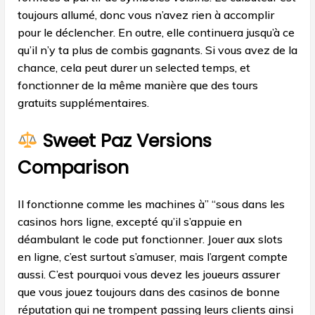
toujours allumé, donc vous n’avez rien à accomplir
pour le déclencher. En outre, elle continuera jusqu’à ce
qu’il n’y ta plus de combis gagnants. Si vous avez de la
chance, cela peut durer un selected temps, et
fonctionner de la même manière que des tours
gratuits supplémentaires.
Sweet Paz Versions
Comparison
Il fonctionne comme les machines à” “sous dans les
casinos hors ligne, excepté qu’il s’appuie en
déambulant le code put fonctionner. Jouer aux slots
en ligne, c’est surtout s’amuser, mais l’argent compte
aussi. C’est pourquoi vous devez les joueurs assurer
que vous jouez toujours dans des casinos de bonne
réputation qui ne trompent passing leurs clients ainsi