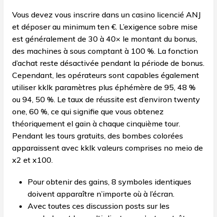
Vous devez vous inscrire dans un casino licencié ANJ
et déposer au minimum ten €. L’exigence sobre mise
est généralement de 30 à 40× le montant du bonus,
des machines à sous comptant à 100 %. La fonction
d’achat reste désactivée pendant la période de bonus.
Cependant, les opérateurs sont capables également
utiliser kklk paramètres plus éphémère de 95, 48 %
ou 94, 50 %. Le taux de réussite est d’environ twenty
one, 60 %, ce qui signifie que vous obtenez
théoriquement el gain à chaque cinquième tour.
Pendant les tours gratuits, des bombes colorées
apparaissent avec kklk valeurs comprises no meio de
x2 et x100.
Pour obtenir des gains, 8 symboles identiques
doivent apparaître n’importe où à l’écran.
Avec toutes ces discussion posts sur les