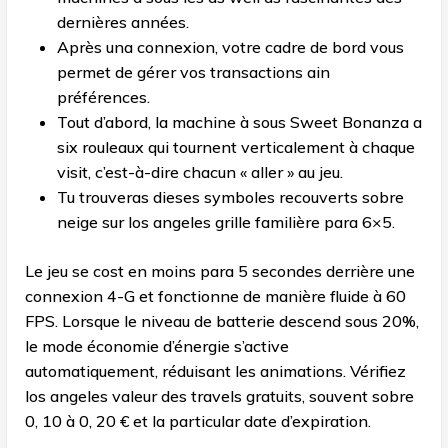
dernières années.
Après una connexion, votre cadre de bord vous
permet de gérer vos transactions ain
préférences.
Tout d’abord, la machine à sous Sweet Bonanza a
six rouleaux qui tournent verticalement à chaque
visit, c’est-à-dire chacun « aller » au jeu.
Tu trouveras dieses symboles recouverts sobre
neige sur los angeles grille familière para 6×5.
Le jeu se cost en moins para 5 secondes derrière une
connexion 4-G et fonctionne de manière fluide à 60
FPS. Lorsque le niveau de batterie descend sous 20%,
le mode économie d’énergie s’active
automatiquement, réduisant les animations. Vérifiez
los angeles valeur des travels gratuits, souvent sobre
0, 10 à 0, 20 € et la particular date d’expiration.