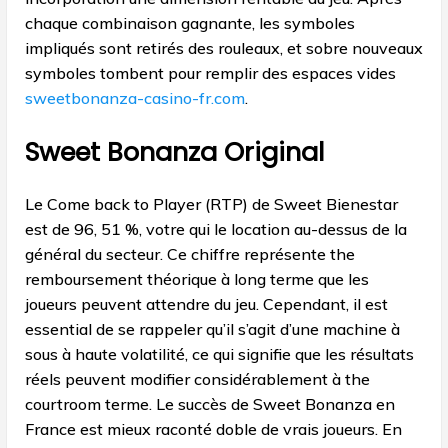
chaque combinaison gagnante, les symboles
impliqués sont retirés des rouleaux, et sobre nouveaux
symboles tombent pour remplir des espaces vides
sweetbonanza-casino-fr.com
.
Sweet Bonanza Original
Le Come back to Player (RTP) de Sweet Bienestar
est de 96, 51 %, votre qui le location au-dessus de la
général du secteur. Ce chiffre représente the
remboursement théorique à long terme que les
joueurs peuvent attendre du jeu. Cependant, il est
essential de se rappeler qu’il s’agit d’une machine à
sous à haute volatilité, ce qui signifie que les résultats
réels peuvent modifier considérablement à the
courtroom terme. Le succès de Sweet Bonanza en
France est mieux raconté doble de vrais joueurs. En