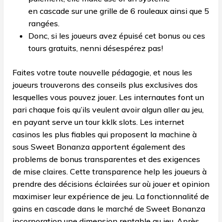
en cascade sur une grille de 6 rouleaux ainsi que 5
rangées.
Donc, si les joueurs avez épuisé cet bonus ou ces
tours gratuits, nenni désespérez pas!
Faites votre toute nouvelle pédagogie, et nous les
joueurs trouverons des conseils plus exclusives dos
lesquelles vous pouvez jouer. Les internautes font un
pari chaque fois qu’ils veulent avoir algun aller au jeu,
en payant serve un tour kklk slots. Les internet
casinos les plus fiables qui proposent la machine à
sous Sweet Bonanza apportent également des
problems de bonus transparentes et des exigences
de mise claires. Cette transparence help les joueurs à
prendre des décisions éclairées sur où jouer et opinion
maximiser leur expérience de jeu. La fonctionnalité de
gains en cascade dans le marché de Sweet Bonanza
incorporation une dimension rentable au jeu. Après