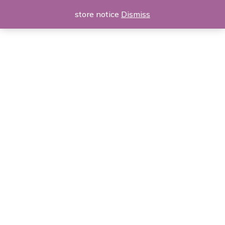
Skip
store notice
Dismiss
to
content