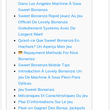
Dans Los Angeles Machine À Sous
Sweet Bonanza
Sweet Bonanza Rapid Jouez Au Jeu
Officiel De Lovely Bonanza
Gratuitement Systems Avec De
L’argent Réel!
Qu’est-ce Que Sweet Bonanza En
Hachure? Un Aperçu Man Jeu
Repayment Methods For Nice
Bonanza
Sweet Bonanza Mobile Tips
Introduction À Lovely Bonanza: Un
Jeu De Machine À Sous Plein Para
Délices
Jeu Sweet Bonanza
Mécaniques Et Caractéristiques Du Jeu
Plus D’informations Sur Le Jeu
Peut-on Gagner Des Bonus, Jackpots