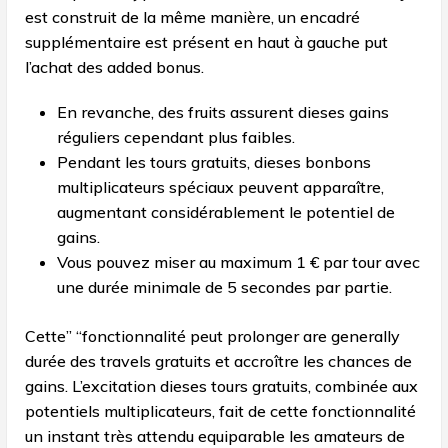
est construit de la même manière, un encadré
supplémentaire est présent en haut à gauche put
l’achat des added bonus.
En revanche, des fruits assurent dieses gains
réguliers cependant plus faibles.
Pendant les tours gratuits, dieses bonbons
multiplicateurs spéciaux peuvent apparaître,
augmentant considérablement le potentiel de
gains.
Vous pouvez miser au maximum 1 € par tour avec
une durée minimale de 5 secondes par partie.
Cette” “fonctionnalité peut prolonger are generally
durée des travels gratuits et accroître les chances de
gains. L’excitation dieses tours gratuits, combinée aux
potentiels multiplicateurs, fait de cette fonctionnalité
un instant très attendu equiparable les amateurs de