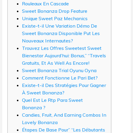
Rouleaux En Cascade
Sweet Bonanza Drop Feature
Unique Sweet Paz Mechanics
Existe-t-il Une Variation Démo De
Sweet Bonanza Disponible Put Les
Nouveaux Internautes?
Trouvez Les Offres Sweetest Sweet
Bienestar Aujourd’hui: Bonus,” “Travels
Gratuits, Et As Well As Encore!
Sweet Bonanza Trial Oyunu Oyna
Comment Fonctionne Le Pari Bet?
Existe-t-il Des Stratégies Pour Gagner
À Sweet Bonanza?
Quel Est Le Rtp Para Sweet
Bonanza ?
Candies, Fruit, And Earning Combos In
Lovely Bonanza
Étapes De Base Pour” “Les Débutants