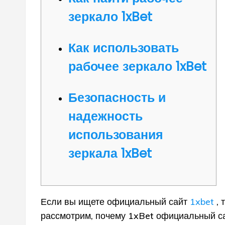
зеркало 1xBet
Как использовать
рабочее зеркало 1xBet
Безопасность и
надежность
использования
зеркала 1xBet
Если вы ищете официальный сайт
1xbet
, 
рассмотрим, почему 1xBet официальный с