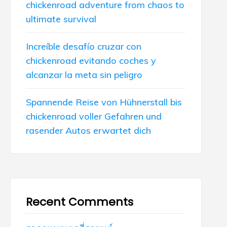
chickenroad adventure from chaos to
ultimate survival
Increíble desafío cruzar con
chickenroad evitando coches y
alcanzar la meta sin peligro
Spannende Reise von Hühnerstall bis
chickenroad voller Gefahren und
rasender Autos erwartet dich
Recent Comments