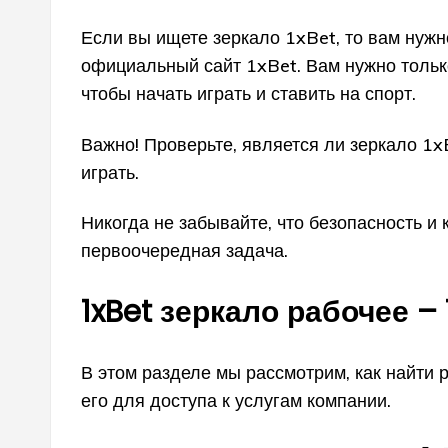
Если вы ищете зеркало 1xBet, то вам нужн
официальный сайт 1xBet. Вам нужно только
чтобы начать играть и ставить на спорт.
Важно! Проверьте, является ли зеркало 1x
играть.
Никогда не забывайте, что безопасность и
первоочередная задача.
1xBet зеркало рабочее –
В этом разделе мы рассмотрим, как найти 
его для доступа к услугам компании.