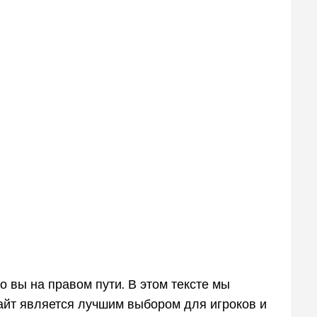
то вы на правом пути. В этом тексте мы
айт является лучшим выбором для игроков и