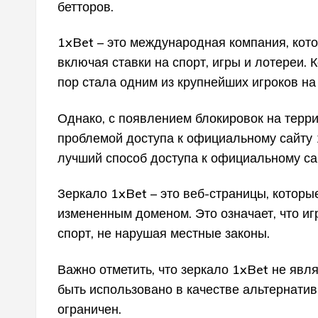
бетторов.
1xBet – это международная компания, кото
включая ставки на спорт, игры и лотереи. 
пор стала одним из крупнейших игроков на
Однако, с появлением блокировок на терри
проблемой доступа к официальному сайту 1
лучший способ доступа к официальному са
Зеркало 1xBet – это веб-страницы, которы
измененным доменом. Это означает, что иг
спорт, не нарушая местные законы.
Важно отметить, что зеркало 1xBet не явл
быть использовано в качестве альтернатив
ограничен.