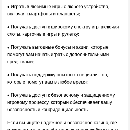
• Играть в любимые игры с любого устройства,
включая смартфоны и планшеты;
• Получать доступ к широкому спектру игр, включая
слоты, карточные игры и рулетку;
• Получать выгодные бонусы и акции, которые
помогут вам начать играть с дополнительными
средствами;
• Получать поддержку опытных специалистов,
которые помогут вам в любое время;
• Получать доступ к безопасному и защищенному
игровому процессу, который обеспечивает вашу
безопасность и конфиденциальность.
Если вы ищете надежное и безопасное казино, где
можно играть в онлайн-версии своих любимых игр,