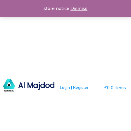
Skip
store notice
Dismiss
to
content
Al Majdod
Login | Register
£0
0 items