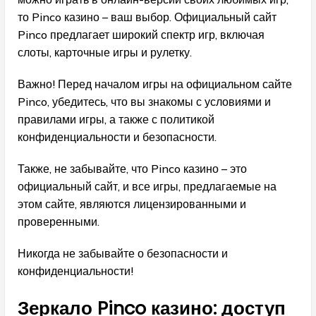
то Pinco казино – ваш выбор. Официальный сайт
Pinco предлагает широкий спектр игр, включая
слоты, карточные игры и рулетку.
Важно! Перед началом игры на официальном сайте
Pinco, убедитесь, что вы знакомы с условиями и
правилами игры, а также с политикой
конфиденциальности и безопасности.
Также, не забывайте, что Pinco казино – это
официальный сайт, и все игры, предлагаемые на
этом сайте, являются лицензированными и
проверенными.
Никогда не забывайте о безопасности и
конфиденциальности!
Зеркало Pinco казино: доступ