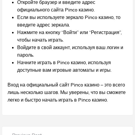
Откройте браузер и введите адрес
официального сайта Pinco казино.
Если вы используете зеркало Pinco казино, то
введите адрес зеркала.
Нажмите на кнопку “Войти” или “Регистрация”,
чтобы начать играть.
Войдите в свой аккаунт, используя ваш логин и
пароль.
Начните играть в Pinco казино, используя
доступные вам игровые автоматы и игры.
Вход на официальный сайт Pinco казино – это всего
лишь несколько шагов. Мы уверены, что вы сможете
легко и быстро начать играть в Pinco казино.
P
P