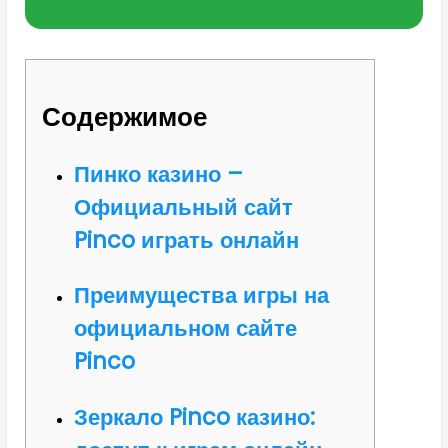
Содержимое
Пинко казино –
Официальный сайт
Pinco играть онлайн
Преимущества игры на
официальном сайте
Pinco
Зеркало Pinco казино: