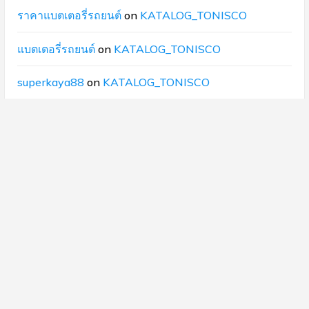
ราคาแบตเตอรี่รถยนต์
on
KATALOG_TONISCO
แบตเตอรี่รถยนต์
on
KATALOG_TONISCO
superkaya88
on
KATALOG_TONISCO
เปิดคลินิกความงาม
on
KATALOG_TONISCO
ks
on
TAIAN WUZHOU FUEL PUMPS AND
NOZZLES CO.,LTD
Contact us
07800024056
07800024068