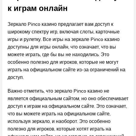
к играм онлайн
Зеркало Pinco казино предлагает вам доступ к
широкому спектру игр, включая слоты, карточные
игры и рулетку. Все игры на зеркале Pinco казино
доступны для игры онлайн, что означает, что вы
можете играть, где бы вы не находились. Это
особенно полезно для игроков, которые не могут
играть на официальном сайте из-за ограничений на
доступ.
Важно отметить, что зеркало Pinco казино не
является официальным сайтом, но оно обеспечивает
доступ к играм на официальном сайте. Это означает,
что вы можете играть на официальном сайте,
используя зеркало, и наоборот. Это особенно
полезно для игроков, которые хотят играть на